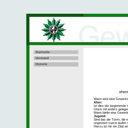
Startseite
Vorstand
Historie
ehem
Wann wird eine Gewerksc
Alter:
Ist dies der beginnende
Glück mit anders gelage
Wann bleibt eine Gewerk
Jugend:
Sind das die Türen, die
ungestüm zuerst laufen 
Hierzu ist mir ein Zitat 